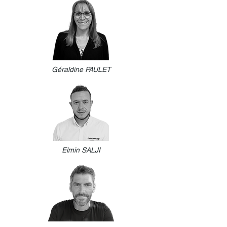
Géraldine PAULET
Elmin SALJI