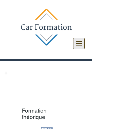
Les différentes formations sont
assurées par l'équipe
pédagogique
dont les membres
sont tous dotés d'une expérience
professionnelle de plus de 10 ans.
Formation
théorique